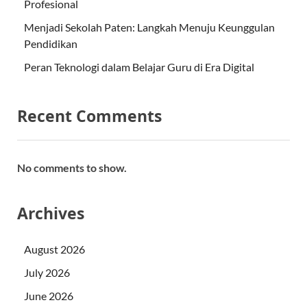
Profesional
Menjadi Sekolah Paten: Langkah Menuju Keunggulan
Pendidikan
Peran Teknologi dalam Belajar Guru di Era Digital
Recent Comments
No comments to show.
Archives
August 2026
July 2026
June 2026