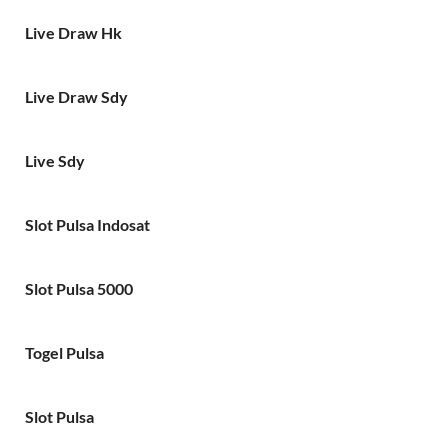
Live Draw Hk
Live Draw Sdy
Live Sdy
Slot Pulsa Indosat
Slot Pulsa 5000
Togel Pulsa
Slot Pulsa