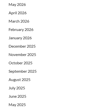
May 2026
April 2026
March 2026
February 2026
January 2026
December 2025
November 2025
October 2025
September 2025
August 2025
July 2025
June 2025
May 2025