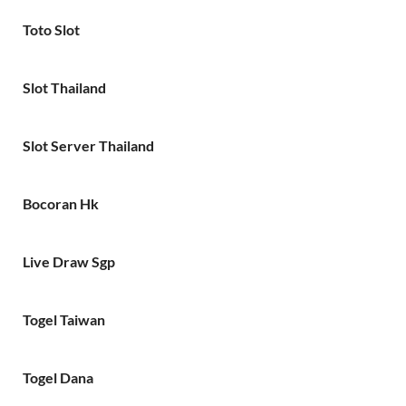
Toto Slot
Slot Thailand
Slot Server Thailand
Bocoran Hk
Live Draw Sgp
Togel Taiwan
Togel Dana