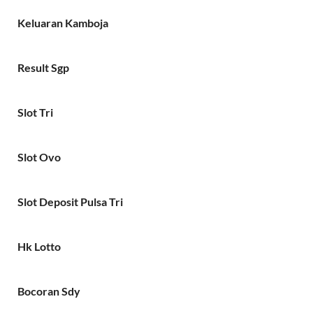
Keluaran Kamboja
Result Sgp
Slot Tri
Slot Ovo
Slot Deposit Pulsa Tri
Hk Lotto
Bocoran Sdy