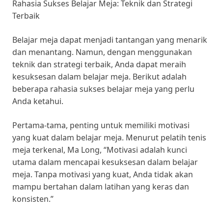
Rahasia Sukses Belajar Meja: Teknik dan Strategi
Terbaik
Belajar meja dapat menjadi tantangan yang menarik
dan menantang. Namun, dengan menggunakan
teknik dan strategi terbaik, Anda dapat meraih
kesuksesan dalam belajar meja. Berikut adalah
beberapa rahasia sukses belajar meja yang perlu
Anda ketahui.
Pertama-tama, penting untuk memiliki motivasi
yang kuat dalam belajar meja. Menurut pelatih tenis
meja terkenal, Ma Long, “Motivasi adalah kunci
utama dalam mencapai kesuksesan dalam belajar
meja. Tanpa motivasi yang kuat, Anda tidak akan
mampu bertahan dalam latihan yang keras dan
konsisten.”