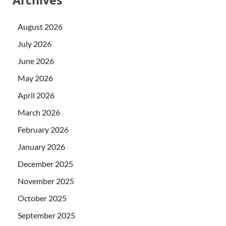
Archives
August 2026
July 2026
June 2026
May 2026
April 2026
March 2026
February 2026
January 2026
December 2025
November 2025
October 2025
September 2025