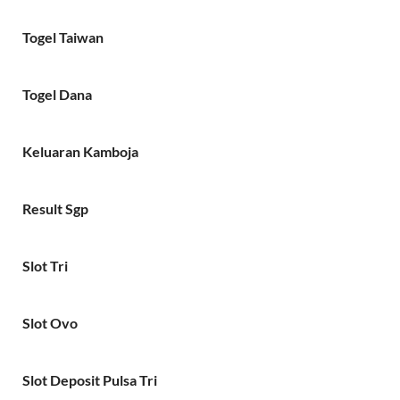
Togel Taiwan
Togel Dana
Keluaran Kamboja
Result Sgp
Slot Tri
Slot Ovo
Slot Deposit Pulsa Tri