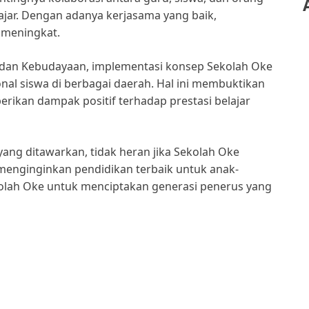
jar. Dengan adanya kerjasama yang baik,
s meningkat.
 dan Kebudayaan, implementasi konsep Sekolah Oke
ional siswa di berbagai daerah. Hal ini membuktikan
an dampak positif terhadap prestasi belajar
ng ditawarkan, tidak heran jika Sekolah Oke
 menginginkan pendidikan terbaik untuk anak-
lah Oke untuk menciptakan generasi penerus yang