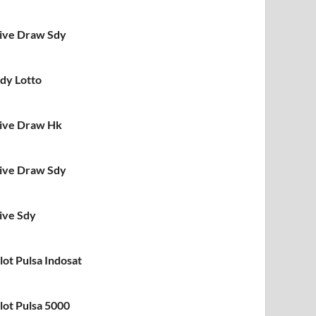
ive Draw Sdy
dy Lotto
ive Draw Hk
ive Draw Sdy
ive Sdy
lot Pulsa Indosat
lot Pulsa 5000