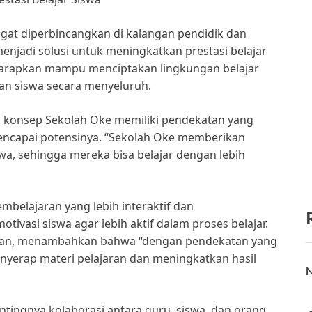
gat diperbincangkan di kalangan pendidik dan
 menjadi solusi untuk meningkatkan prestasi belajar
diharapkan mampu menciptakan lingkungan belajar
 siswa secara menyeluruh.
i, konsep Sekolah Oke memiliki pendekatan yang
encapai potensinya. “Sekolah Oke memberikan
swa, sehingga mereka bisa belajar dengan lebih
belajaran yang lebih interaktif dan
ivasi siswa agar lebih aktif dalam proses belajar.
dikan, menambahkan bahwa “dengan pendekatan yang
yerap materi pelajaran dan meningkatkan hasil
N
ntingnya kolaborasi antara guru, siswa, dan orang