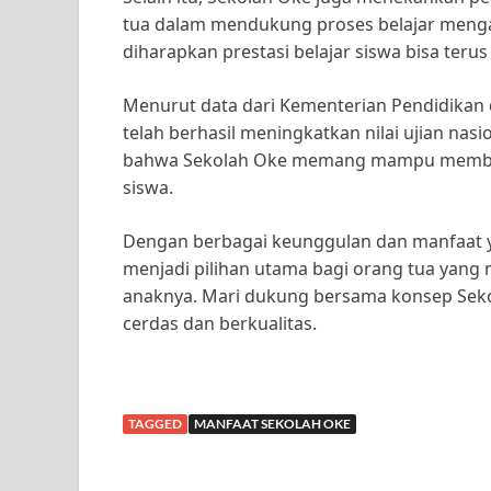
tua dalam mendukung proses belajar menga
diharapkan prestasi belajar siswa bisa teru
Menurut data dari Kementerian Pendidikan
telah berhasil meningkatkan nilai ujian nas
bahwa Sekolah Oke memang mampu memberik
siswa.
Dengan berbagai keunggulan dan manfaat ya
menjadi pilihan utama bagi orang tua yang
anaknya. Mari dukung bersama konsep Seko
cerdas dan berkualitas.
TAGGED
MANFAAT SEKOLAH OKE