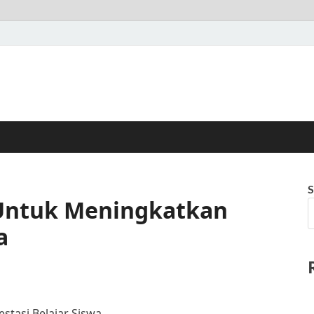
S
 Untuk Meningkatkan
a
stasi Belajar Siswa