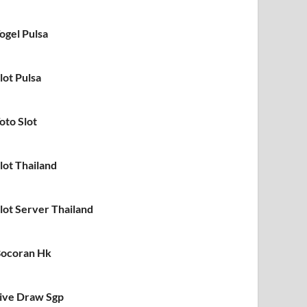
ogel Pulsa
lot Pulsa
oto Slot
lot Thailand
lot Server Thailand
ocoran Hk
ive Draw Sgp