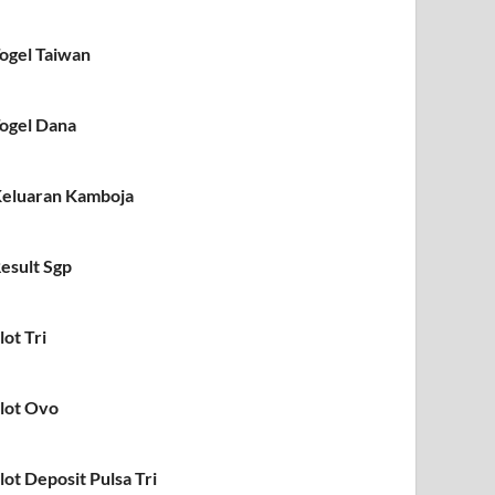
ogel Taiwan
ogel Dana
eluaran Kamboja
esult Sgp
lot Tri
lot Ovo
lot Deposit Pulsa Tri