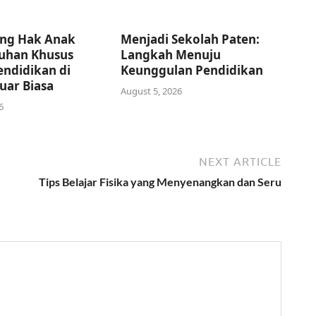
ng Hak Anak
Menjadi Sekolah Paten:
uhan Khusus
Langkah Menuju
endidikan di
Keunggulan Pendidikan
uar Biasa
August 5, 2026
6
NEXT ARTICLE
Tips Belajar Fisika yang Menyenangkan dan Seru