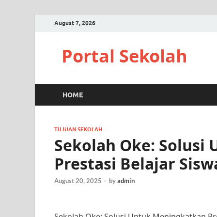
August 7, 2026
Portal Sekolah
HOME
TUJUAN SEKOLAH
Sekolah Oke: Solusi
Prestasi Belajar Sisw
August 20, 2025
-
by
admin
Sekolah Oke: Solusi Untuk Meningkatkan Pre