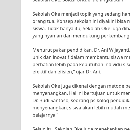
Sekolah Oke menjadi topik yang sedang han
orang tua. Konsep sekolah ini diyakini bisa
siswa. Tidak hanya itu, Sekolah Oke juga 
yang nyaman dan mendukung perkembangan
Menurut pakar pendidikan, Dr. Ani Wijayant
unik dan inovatif dalam membantu siswa m
perhatian lebih pada kebutuhan individu si
efektif dan efisien,” ujar Dr. Ani.
Sekolah Oke juga dikenal dengan metode pem
menyenangkan. Hal ini bertujuan untuk memot
Dr. Budi Santoso, seorang psikolog pendi
menyenangkan, siswa akan lebih mudah men
belajarnya.”
Selain itu, Sekolah Oke juga menekankan pe