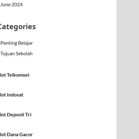
June 2024
Categories
Penting Belajar
Tujuan Sekolah
lot Telkomsel
lot Indosat
lot Deposit Tri
lot Dana Gacor