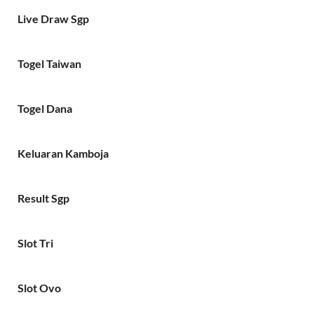
Live Draw Sgp
Togel Taiwan
Togel Dana
Keluaran Kamboja
Result Sgp
Slot Tri
Slot Ovo