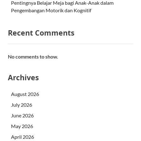
Pentingnya Belajar Meja bagi Anak-Anak dalam
Pengembangan Motorik dan Kognitif
Recent Comments
No comments to show.
Archives
August 2026
July 2026
June 2026
May 2026
April 2026