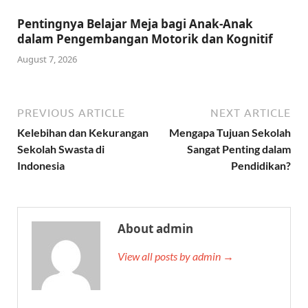
Pentingnya Belajar Meja bagi Anak-Anak
dalam Pengembangan Motorik dan Kognitif
August 7, 2026
PREVIOUS ARTICLE
NEXT ARTICLE
Kelebihan dan Kekurangan
Mengapa Tujuan Sekolah
Sekolah Swasta di
Sangat Penting dalam
Indonesia
Pendidikan?
About admin
View all posts by admin →