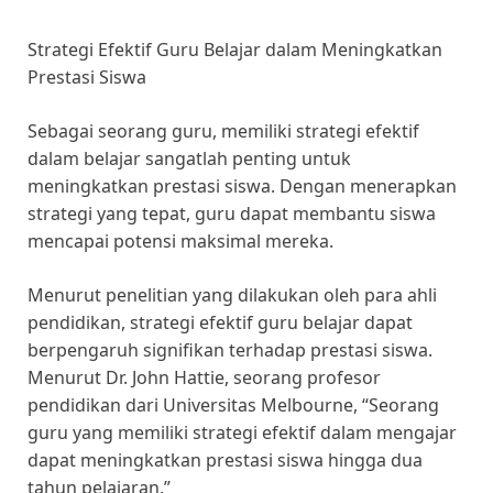
Strategi Efektif Guru Belajar dalam Meningkatkan
Prestasi Siswa
Sebagai seorang guru, memiliki strategi efektif
dalam belajar sangatlah penting untuk
meningkatkan prestasi siswa. Dengan menerapkan
strategi yang tepat, guru dapat membantu siswa
mencapai potensi maksimal mereka.
Menurut penelitian yang dilakukan oleh para ahli
pendidikan, strategi efektif guru belajar dapat
berpengaruh signifikan terhadap prestasi siswa.
Menurut Dr. John Hattie, seorang profesor
pendidikan dari Universitas Melbourne, “Seorang
guru yang memiliki strategi efektif dalam mengajar
dapat meningkatkan prestasi siswa hingga dua
tahun pelajaran.”