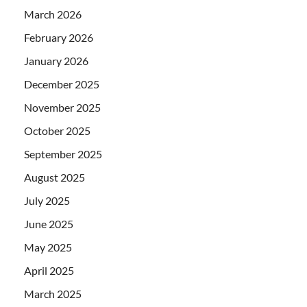
March 2026
February 2026
January 2026
December 2025
November 2025
October 2025
September 2025
August 2025
July 2025
June 2025
May 2025
April 2025
March 2025