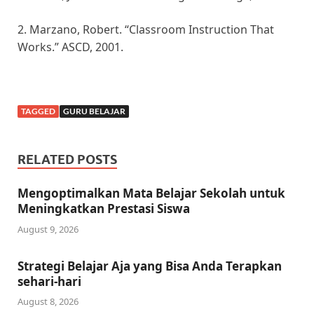
2. Marzano, Robert. “Classroom Instruction That
Works.” ASCD, 2001.
TAGGED
GURU BELAJAR
RELATED POSTS
Mengoptimalkan Mata Belajar Sekolah untuk
Meningkatkan Prestasi Siswa
August 9, 2026
Strategi Belajar Aja yang Bisa Anda Terapkan
sehari-hari
August 8, 2026