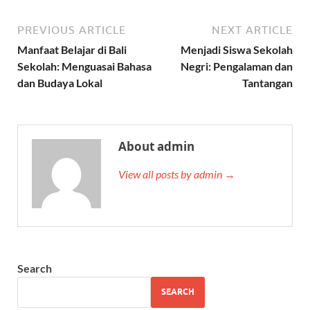
PREVIOUS ARTICLE
NEXT ARTICLE
Manfaat Belajar di Bali
Menjadi Siswa Sekolah
Sekolah: Menguasai Bahasa
Negri: Pengalaman dan
dan Budaya Lokal
Tantangan
About admin
View all posts by admin →
Search
SEARCH