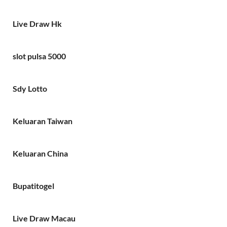
Live Draw Hk
slot pulsa 5000
Sdy Lotto
Keluaran Taiwan
Keluaran China
Bupatitogel
Live Draw Macau