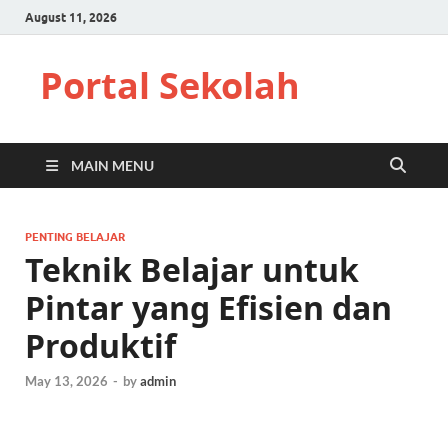
August 11, 2026
Portal Sekolah
MAIN MENU
PENTING BELAJAR
Teknik Belajar untuk
Pintar yang Efisien dan
Produktif
May 13, 2026
-
by
admin